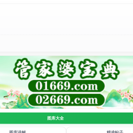
图库大全
图库讲解
精准帖子