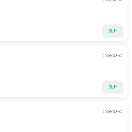
展开
2026-08-09
展开
2026-08-09