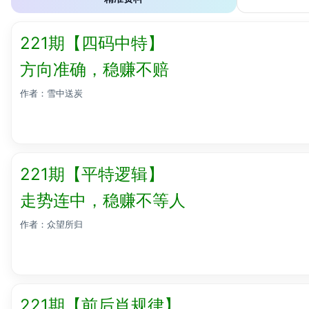
221期【四码中特】
方向准确，稳赚不赔
作者：雪中送炭
221期【平特逻辑】
走势连中，稳赚不等人
作者：众望所归
221期【前后肖规律】