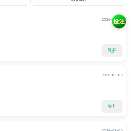
2026-08-09
展开
2026-08-09
展开
2026-08-09